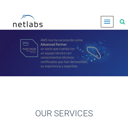
Cambiar
navegación
OUR SERVICES