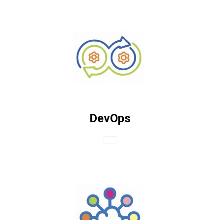
DevOps